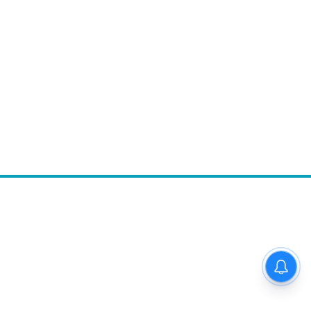
Follow Us
 अनाड़ी,
 rates,
mail.com