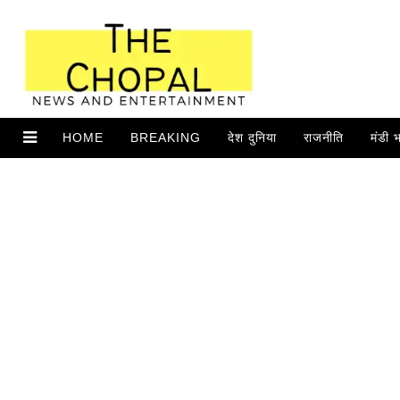
HOME
BREAKING
देश दुनिया
राजनीति
मंडी 