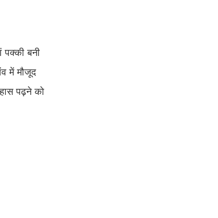
ं पक्की बनी
व में मौजूद
तिहास पढ़ने को