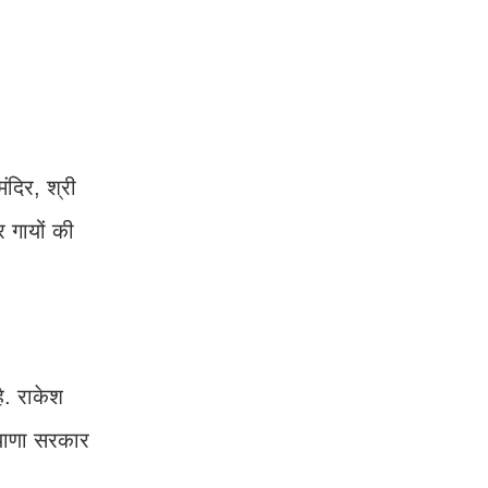
मंदिर, श्री
र गायों की
है. राकेश
रियाणा सरकार