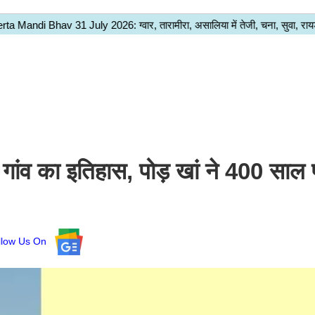
 गांव का इतिहास, पोड़ खां ने 400 साल 
llow Us On