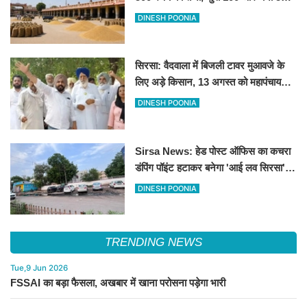
रूपए मंदे
DINESH POONIA
सिरसा: वैदवाला में बिजली टावर मुआवजे के
लिए अड़े किसान, 13 अगस्त को महापंचायत
का ऐलान
DINESH POONIA
Sirsa News: हेड पोस्ट ऑफिस का कचरा
डंपिंग पॉइंट हटाकर बनेगा 'आई लव सिरसा'
सेल्फी पॉइंट
DINESH POONIA
TRENDING NEWS
Tue,9 Jun 2026
FSSAI का बड़ा फैसला, अखबार में खाना परोसना पड़ेगा भारी