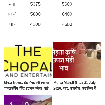
चना
5375
5600
सरसों
5800
6400
ग्वार
4100
4600
Sirsa News: हेड पोस्ट ऑफिस का
Merta Mandi Bhav 31 July
कचरा डंपिंग पॉइंट हटाकर बनेगा 'आई
2026: ग्वार, तारामीरा, असालिया में
लव सिरसा' सेल्फी पॉइंट
तेजी, चना, सुवा, रायड़ा मंदे बिके