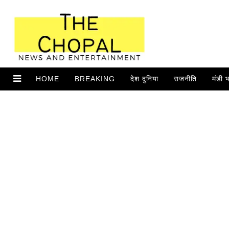
HOME
BREAKING
देश दुनिया
राजनीति
मंडी 