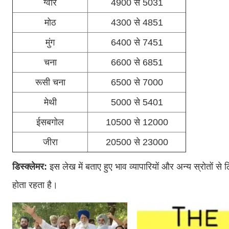
ग्वार
4900 से 5031
मोठ
4300 से 4851
मुंग
6400 से 7451
चना
6600 से 6851
रूसी चना
6500 से 7000
मेथी
5000 से 5401
ईसबगोल
10500 से 12000
जीरा
20500 से 23000
डिस्क्लेमर:
इस लेख में बताए हुए भाव व्यापारियों और अन्य स्रोतों से 
होता रहता है।