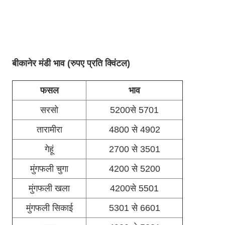
बीकानेर मंडी भाव (रुपए प्रति क्विंटल)
फसल
भाव
सरसो
5200से 5701
तारामीरा
4800 से 4902
गेहूं
2700 से 3501
मुंगफली चुगा
4200 से 5200
मुंगफली खला
4200से 5501
मुंगफली सिकाई
5301 से 6601