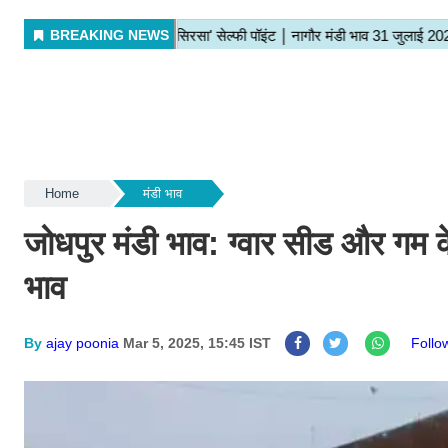
Home
मंडी भाव
जोधपुर मंडी भाव: ग्वार सीड और गम 
भाव
By
ajay poonia
Mar 5, 2025, 15:45 IST
Foll