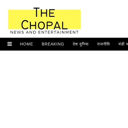
HOME
BREAKING
देश दुनिया
राजनीति
मंडी 