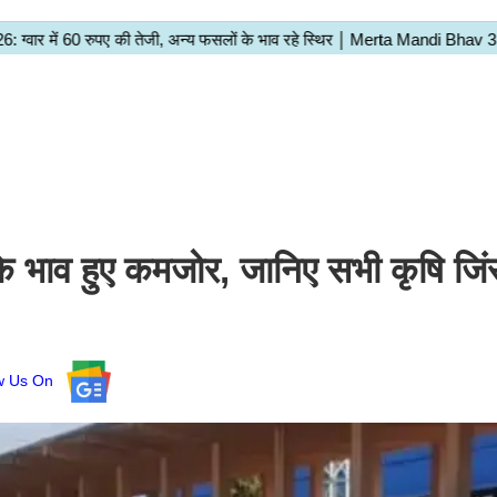
के भाव हुए कमजोर, जानिए सभी कृषि जिं
ow Us On