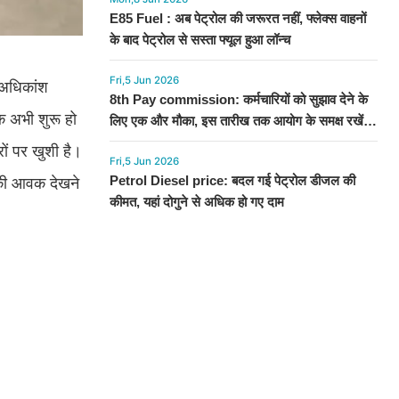
E85 Fuel : अब पेट्रोल की जरूरत नहीं, फ्लेक्स वाहनों
के बाद पेट्रोल से सस्ता फ्यूल हुआ लॉन्च
Fri,5 Jun 2026
 अधिकांश
8th Pay commission: कर्मचारियों को सुझाव देने के
क अभी शुरू हो
लिए एक और मौका, इस तारीख तक आयोग के समक्ष रखें
अपनी बात
ों पर खुशी है।
Fri,5 Jun 2026
Petrol Diesel price: बदल गई पेट्रोल डीजल की
 की आवक देखने
कीमत, यहां दोगुने से अधिक हो गए दाम