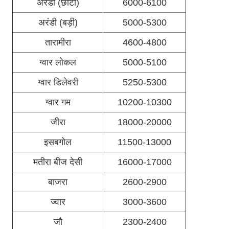
अरंडी (छोटी)
6000-6100
अरंडी (बड़ी)
5000-5300
तारामीरा
4600-4800
ग्वार लोकल
5000-5100
ग्वार डिलेवरी
5250-5300
ग्वार गम
10200-10300
जीरा
18000-20000
इसबगोल
11500-13000
मतीरा बीज देसी
16000-17000
बाजरा
2600-2900
ज्वार
3000-3600
जौ
2300-2400