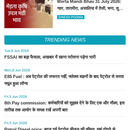
Merta Mandi Bhav 31 July 2026:
ग्वार, तारामीरा, असालिया में तेजी, चना, सुवा,
रायड़ा मंदे बिके
DINESH POONIA
TRENDING NEWS
Tue,9 Jun 2026
FSSAI का बड़ा फैसला, अखबार में खाना परोसना पड़ेगा भारी
Mon,8 Jun 2026
E85 Fuel : अब पेट्रोल की जरूरत नहीं, फ्लेक्स वाहनों के बाद पेट्रोल से सस्ता
फ्यूल हुआ लॉन्च
Fri,5 Jun 2026
8th Pay commission: कर्मचारियों को सुझाव देने के लिए एक और मौका, इस
तारीख तक आयोग के समक्ष रखें अपनी बात
Fri,5 Jun 2026
Petrol Diesel price: बदल गई पेट्रोल डीजल की कीमत, यहां दोगुने से