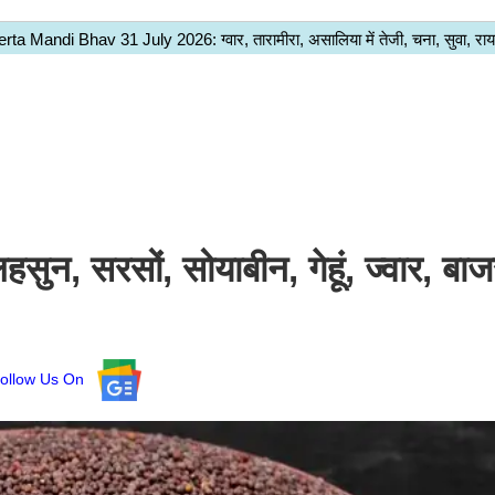
न, सरसों, सोयाबीन, गेहूं, ज्वार, बाज
ollow Us On