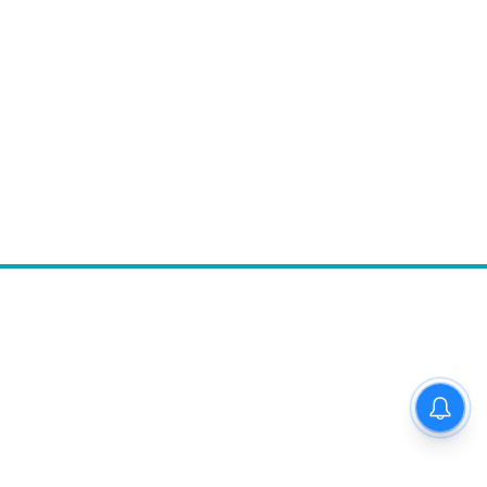
Follow Us
 अनाड़ी,
 rates,
mail.com