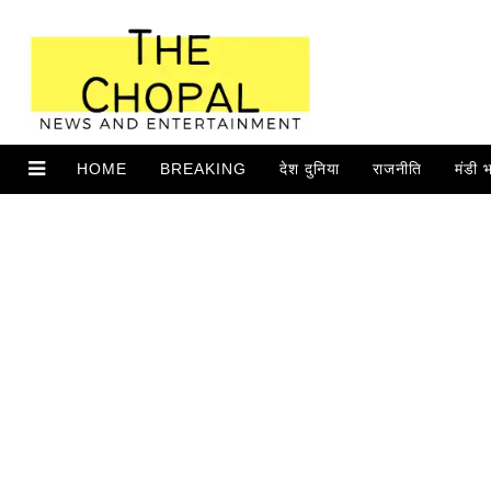
HOME
BREAKING
देश दुनिया
राजनीति
मंडी 