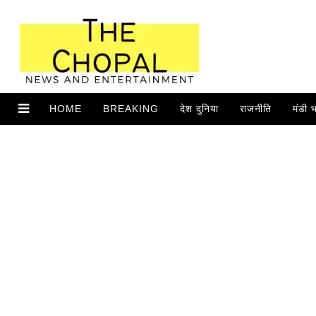
HOME
BREAKING
देश दुनिया
राजनीति
मंडी 