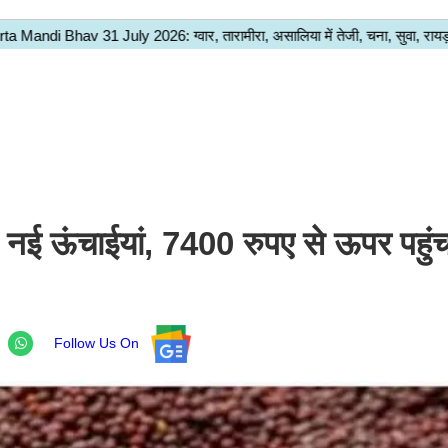
े नई ऊंचाईयां, 7400 रुपए से ऊपर पहु
Follow Us On