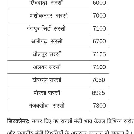
छिंदवाड़ा सरसों
6000
अशोकनगर सरसों
7000
गंगापुर सिटी सरसों
7100
अलीगढ़ सरसों
6700
धौलपुर सरसों
7125
अलवर सरसों
7100
खैरथल सरसों
7050
पोरसा सरसों
6925
गंजबसोदा सरसों
7300
डिस्क्लेमर:
ऊपर दिए गए सरसों मंडी भाव केवल विभिन्न स्रोत
और स्थानीय मंडी स्थितियों के अनुसार बदलाव हो सकता है।