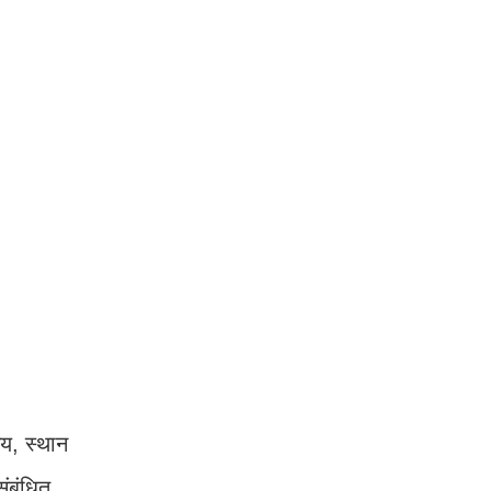
य, स्थान
ंबंधित