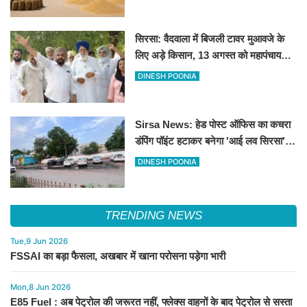
सिरसा: वैदवाला में बिजली टावर मुआवजे के
लिए अड़े किसान, 13 अगस्त को महापंचायत
का ऐलान
DINESH POONIA
Sirsa News: हेड पोस्ट ऑफिस का कचरा
डंपिंग पॉइंट हटाकर बनेगा 'आई लव सिरसा'
सेल्फी पॉइंट
DINESH POONIA
TRENDING NEWS
Tue,9 Jun 2026
FSSAI का बड़ा फैसला, अखबार में खाना परोसना पड़ेगा भारी
Mon,8 Jun 2026
E85 Fuel : अब पेट्रोल की जरूरत नहीं, फ्लेक्स वाहनों के बाद पेट्रोल से सस्ता