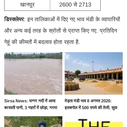
खानपुर
2600 से 2713
डिस्क्लेमर
: इन तालिकाओं में दिए गए भाव मंडी के व्यापारियों
और अन्य कई तरह के स्रोतों से प्राप्त किए गए. प्रतिदिन
गेहूं की कीमतों में बदलाव होता रहता है.
Sirsa News: घग्गर नदी में आया
मेड़ता मंडी भाव 8 अगस्त 2026:
बरसाती पानी, 3 नहरों में छोड़ा, नरमा
इसबगोल में 500 रुपये की तेजी, सुवा
और ग्वार फसल को फायदा
100 और चना 50 रूपए मंदे