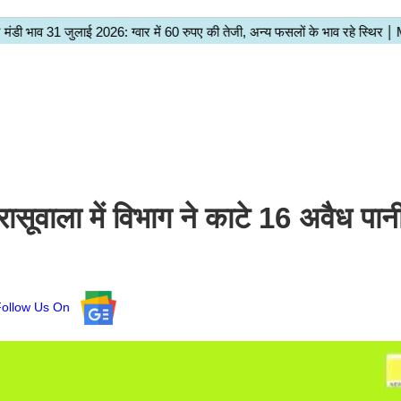
र रासूवाला में विभाग ने काटे 16 अवैध पान
Follow Us On