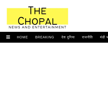
HOME
BREAKING
देश दुनिया
राजनीति
मंडी 