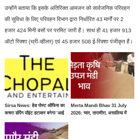
उन्होंने बताया कि इसके अतिरिक्त आमजन को सार्वजनिक परिवहन
की सुविधा के लिए परिवहन विभाग द्वारा निर्धारित 43 मार्गों पर 2
हजार 424 मिनी बसों पर परमिट जारी हैं। साथ ही 41 हजार 913
ऑटो रिक्शा (थ्री-व्हीलर) एवं 45 हजार 508 ई-रिक्शा पंजीकृत हैं।
Sirsa News: हेड पोस्ट ऑफिस का
Merta Mandi Bhav 31 July
कचरा डंपिंग पॉइंट हटाकर बनेगा 'आई
2026: ग्वार, तारामीरा, असालिया में
लव सिरसा' सेल्फी पॉइंट
तेजी, चना, सुवा, रायड़ा मंदे बिके