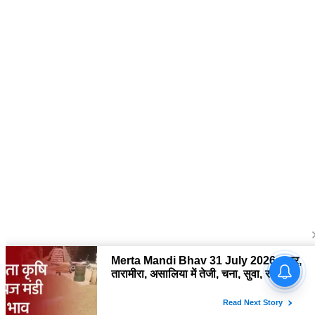
About Us
द चौपाल में आपको मिलेंगी ताज़ा ख़बरें ,राजनीति की उठापटक, मनोरंजन से लबालब
खबरें, खेल में कौन खिलाड़ी कौन अनाड़ी, दुनियाभर की दिलचस्प खबरें, जनता की राय,
बड़े मुद्दों पर विश्लेषण.
Contact Us
The Chopal Address : Sirsa, Haryana ( 125055 ) If you want to any
Agriculture News, mandi rates, business related and Any Others
enquiry then you can contact here : E-mail: thechopal@gmail.com
Follow Us
Copyright © 2026 The Chopal. All rights Reserved.