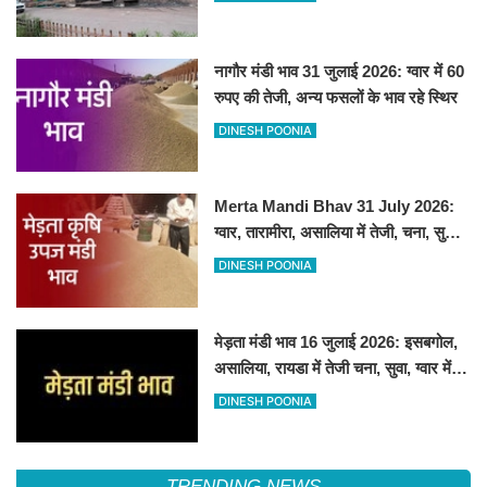
नागौर मंडी भाव 31 जुलाई 2026: ग्वार में 60
रुपए की तेजी, अन्य फसलों के भाव रहे स्थिर
DINESH POONIA
Merta Mandi Bhav 31 July 2026:
ग्वार, तारामीरा, असालिया में तेजी, चना, सुवा,
रायड़ा मंदे बिके
DINESH POONIA
मेड़ता मंडी भाव 16 जुलाई 2026: इसबगोल,
असालिया, रायडा में तेजी चना, सुवा, ग्वार में
आई गिरावट
DINESH POONIA
TRENDING NEWS