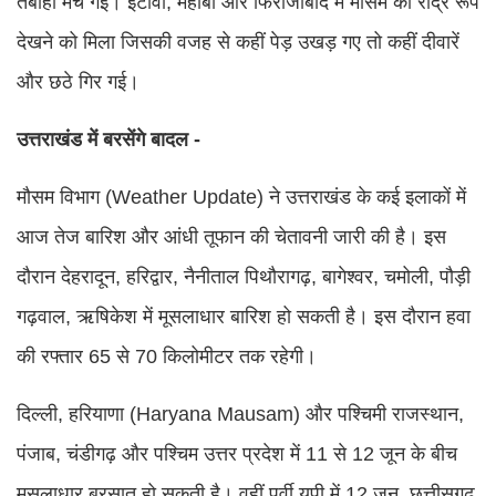
तबाही मच गई। इटावा, महोबा और फिरोजाबाद में मौसम का रौद्र रूप
देखने को मिला जिसकी वजह से कहीं पेड़ उखड़ गए तो कहीं दीवारें
और छठे गिर गई।
उत्तराखंड में बरसेंगे बादल -
मौसम विभाग (Weather Update) ने उत्तराखंड के कई इलाकों में
आज तेज बारिश और आंधी तूफान की चेतावनी जारी की है। इस
दौरान देहरादून, हरिद्वार, नैनीताल पिथौरागढ़, बागेश्वर, चमोली, पौड़ी
गढ़वाल, ऋषिकेश में मूसलाधार बारिश हो सकती है। इस दौरान हवा
की रफ्तार 65 से 70 किलोमीटर तक रहेगी।
दिल्ली, हरियाणा (Haryana Mausam) और पश्चिमी राजस्थान,
पंजाब, चंडीगढ़ और पश्चिम उत्तर प्रदेश में 11 से 12 जून के बीच
मूसलाधार बरसात हो सकती है। वहीं पूर्वी यूपी में 12 जून, छत्तीसगढ़