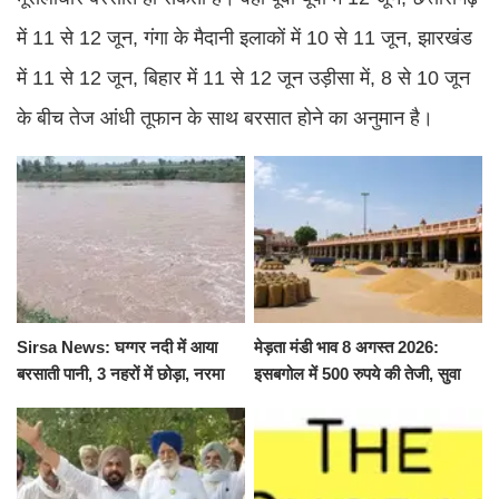
में 11 से 12 जून, गंगा के मैदानी इलाकों में 10 से 11 जून, झारखंड
में 11 से 12 जून, बिहार में 11 से 12 जून उड़ीसा में, 8 से 10 जून
के बीच तेज आंधी तूफान के साथ बरसात होने का अनुमान है।
Sirsa News: घग्गर नदी में आया
मेड़ता मंडी भाव 8 अगस्त 2026:
बरसाती पानी, 3 नहरों में छोड़ा, नरमा
इसबगोल में 500 रुपये की तेजी, सुवा
और ग्वार फसल को फायदा
100 और चना 50 रूपए मंदे