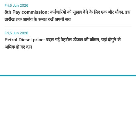
Fri,5 Jun 2026
8th Pay commission: कर्मचारियों को सुझाव देने के लिए एक और मौका, इस
तारीख तक आयोग के समक्ष रखें अपनी बात
Fri,5 Jun 2026
Petrol Diesel price: बदल गई पेट्रोल डीजल की कीमत, यहां दोगुने से
अधिक हो गए दाम
About Us
द चौपाल में आपको मिलेंगी ताज़ा ख़बरें ,राजनीति की उठापटक, मनोरंजन से लबालब