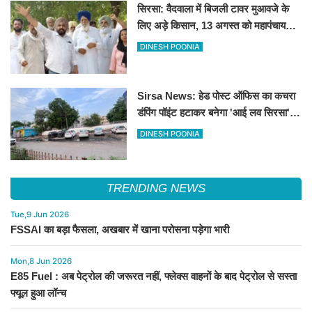
सिरसा: वैदवाला में बिजली टावर मुआवजे के
लिए अड़े किसान, 13 अगस्त को महापंचायत
का ऐलान
DINESH POONIA
Sirsa News: हेड पोस्ट ऑफिस का कचरा
डंपिंग पॉइंट हटाकर बनेगा 'आई लव सिरसा'
सेल्फी पॉइंट
DINESH POONIA
TRENDING NEWS
Tue,9 Jun 2026
FSSAI का बड़ा फैसला, अखबार में खाना परोसना पड़ेगा भारी
Mon,8 Jun 2026
E85 Fuel : अब पेट्रोल की जरूरत नहीं, फ्लेक्स वाहनों के बाद पेट्रोल से सस्ता
फ्यूल हुआ लॉन्च