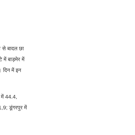
ाव से बादल छा
ं बाड़मेर में
दिन में इन
में 44.4,
; डूंगरपुर में