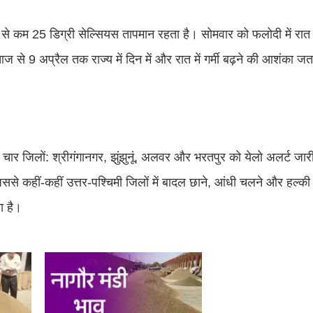
कम से कम 25 डिग्री सेल्सियस तापमान रहता है। सोमवार को फलोदी में र
े 9 अप्रैल तक राज्य में दिन में और रात में गर्मी बढ़ने की आशंका जतात
 चार जिलों: श्रीगंगानगर, झुंझुनूं, अलवर और भरतपुर को येलो अलर्ट जा
 जिससे कहीं-कहीं उत्तर-पश्चिमी जिलों में बादल छाने, आंधी चलने और हल्की
ा है।