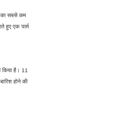
ात का सबसे कम
े हुए एक 'वार्म
री किया है। 11
 बारिश होने की