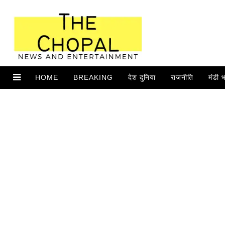
HOME
BREAKING
देश दुनिया
राजनीति
मंडी 