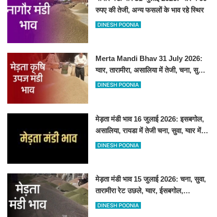
रुपए की तेजी, अन्य फसलों के भाव रहे स्थिर
DINESH POONIA
Merta Mandi Bhav 31 July 2026:
ग्वार, तारामीरा, असालिया में तेजी, चना, सुवा,
रायड़ा मंदे बिके
DINESH POONIA
मेड़ता मंडी भाव 16 जुलाई 2026: इसबगोल,
असालिया, रायडा में तेजी चना, सुवा, ग्वार में
आई गिरावट
DINESH POONIA
मेड़ता मंडी भाव 15 जुलाई 2026: चना, सुवा,
तारामीरा रेट उछले, ग्वार, ईसबगोल,
असालिया, रायड़ा मंदे बिके
DINESH POONIA