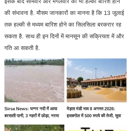
इसके बाद सोमवार और मंगलवार को भी हल्की बारिश होने
की संभावना है. मौसम जानकारों का मानना है कि 13 जुलाई
तक हल्की से मध्यम बारिश होने का सिलसिला बरकरार रह
सकता है. साथ ही इन दिनों में मानसून की सक्रियता में और
गति आ सकती है.
Sirsa News: घग्गर नदी में आया
मेड़ता मंडी भाव 8 अगस्त 2026:
बरसाती पानी, 3 नहरों में छोड़ा, नरमा
इसबगोल में 500 रुपये की तेजी, सुवा
और ग्वार फसल को फायदा
100 और चना 50 रूपए मंदे