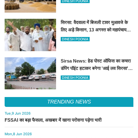
DINESH POONIA
सिरसा: वैदवाला में बिजली टावर मुआवजे के
लिए अड़े किसान, 13 अगस्त को महापंचायत
का ऐलान
DINESH POONIA
Sirsa News: हेड पोस्ट ऑफिस का कचरा
डंपिंग पॉइंट हटाकर बनेगा 'आई लव सिरसा'
सेल्फी पॉइंट
DINESH POONIA
TRENDING NEWS
Tue,9 Jun 2026
FSSAI का बड़ा फैसला, अखबार में खाना परोसना पड़ेगा भारी
Mon,8 Jun 2026