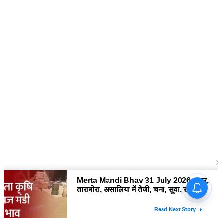
About Us
द चौपाल में आपको मिलेंगी ताज़ा ख़बरें ,राजनीति की उठापटक, मनोरंजन से लबालब
खबरें, खेल में कौन खिलाड़ी कौन अनाड़ी, दुनियाभर की दिलचस्प खबरें, जनता की राय,
बड़े मुद्दों पर विश्लेषण.
Contact Us
The Chopal Address : Sirsa, Haryana ( 125055 ) If you want to any
Agriculture News, mandi rates, business related and Any Others
enquiry then you can contact here : E-mail: thechopal@gmail.com
Follow Us
Copyright © 2026 The Chopal. All rights Reserved.