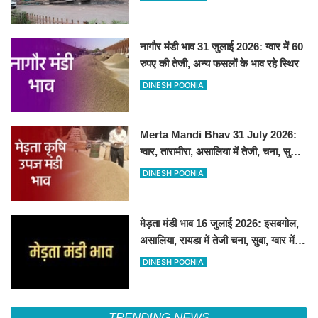
नागौर मंडी भाव 31 जुलाई 2026: ग्वार में 60
रुपए की तेजी, अन्य फसलों के भाव रहे स्थिर
DINESH POONIA
Merta Mandi Bhav 31 July 2026:
ग्वार, तारामीरा, असालिया में तेजी, चना, सुवा,
रायड़ा मंदे बिके
DINESH POONIA
मेड़ता मंडी भाव 16 जुलाई 2026: इसबगोल,
असालिया, रायडा में तेजी चना, सुवा, ग्वार में
आई गिरावट
DINESH POONIA
TRENDING NEWS