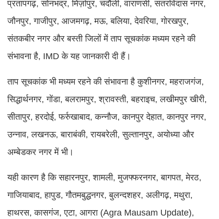
प्रतापगढ़, सोनभद्र, मिर्ज़ापुर, चंदौली, वाराणसी, संतरविदास नगर,
जौनपुर, गाजीपुर, आजमगढ़, मऊ, बलिया, देवरिया, गोरखपुर,
संतकबीर नगर और बस्ती जिलों में ताप सूचकांक मध्यम रहने की
संभावना है, IMD के यह जानकारी दी हैं।
ताप सूचकांक भी मध्यम रहने की संभावना है कुशीनगर, महराजगंज,
सिद्धार्थनगर, गोंडा, बलरामपुर, श्रावस्ती, बहराइच, लखीमपुर खीरी,
सीतापुर, हरदोई, फर्रुखाबाद, कन्नौज, कानपुर देहात, कानपुर नगर,
उन्नाव, लखनऊ, बाराबंकी, रायबरेली, सुल्तानपुर, अयोध्या और
अम्बेडकर नगर में भी।
यही कारण है कि सहारनपुर, शामली, मुजफ्फरनगर, बागपत, मेरठ,
गाजियाबाद, हापुड, गौतमबुद्धनगर, बुलन्दशहर, अलीगढ़, मथुरा,
हाथरस, कासगंज, एटा, आगरा (Agra Mausam Update),