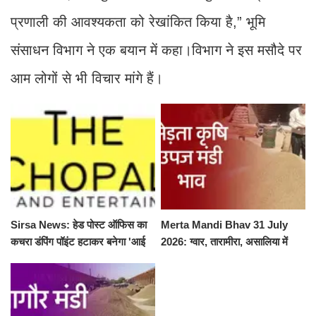
प्रणाली की आवश्यकता को रेखांकित किया है,” भूमि
संसाधन विभाग ने एक बयान में कहा।विभाग ने इस मसौदे पर
आम लोगों से भी विचार मांगे हैं।
Sirsa News: हेड पोस्ट ऑफिस का
Merta Mandi Bhav 31 July
कचरा डंपिंग पॉइंट हटाकर बनेगा 'आई
2026: ग्वार, तारामीरा, असालिया में
लव सिरसा' सेल्फी पॉइंट
तेजी, चना, सुवा, रायड़ा मंदे बिके