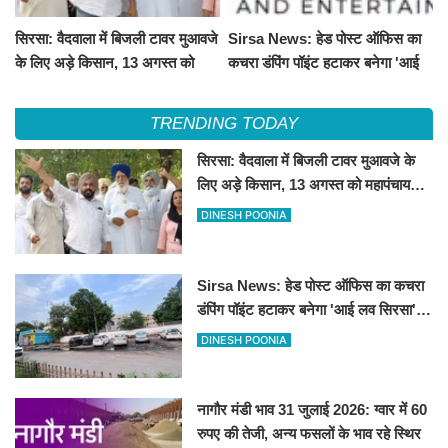
सिरसा: वैदवाला में बिजली टावर मुआवजे
Sirsa News: हेड पोस्ट ऑफिस का
के लिए अड़े किसान, 13 अगस्त को
कचरा डंपिंग पॉइंट हटाकर बनेगा 'आई
महापंचायत का ऐलान
लव सिरसा' सेल्फी पॉइंट
TRENDING TODAY
सिरसा: वैदवाला में बिजली टावर मुआवजे के
लिए अड़े किसान, 13 अगस्त को महापंचायत
का ऐलान
DINESH POONIA
Sirsa News: हेड पोस्ट ऑफिस का कचरा
डंपिंग पॉइंट हटाकर बनेगा 'आई लव सिरसा'
सेल्फी पॉइंट
DINESH POONIA
नागौर मंडी भाव 31 जुलाई 2026: ग्वार में 60
रुपए की तेजी, अन्य फसलों के भाव रहे स्थिर