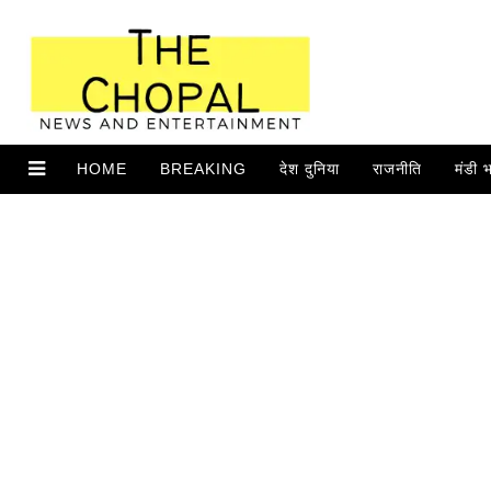
HOME
BREAKING
देश दुनिया
राजनीति
मंडी 