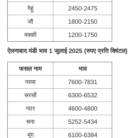
गेहूं
2450-2475
जौ
1800-2150
मक्की
1200-1750
ऐलनाबाद मंडी भाव 1 जुलाई 2025
(रुपए प्रति क्विंटल)
फसल नाम
भाव
नरमा
7600-7831
सरसों
6300-6532
ग्वार
4600-4800
चना
5252-5434
मूंग
6100-6384