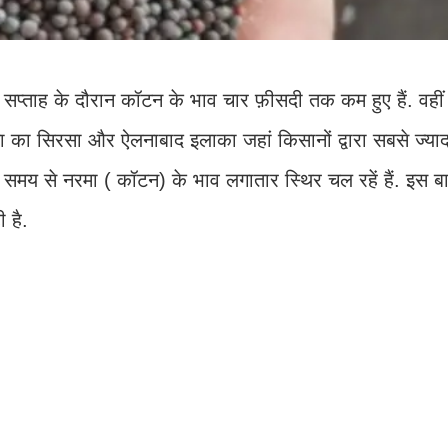
क सप्ताह के दौरान कॉटन के भाव चार फ़ीसदी तक कम हुए हैं. वही
णा का सिरसा और ऐलनाबाद इलाका जहां किसानों द्वारा सबसे ज्य
छ समय से नरमा ( कॉटन) के भाव लगातार स्थिर चल रहें हैं. इस बार
 है.