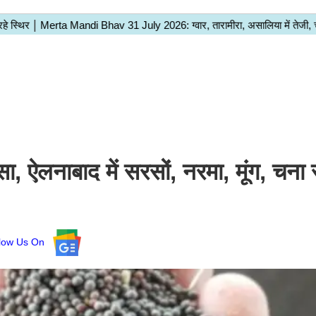
, ऐलनाबाद में सरसों, नरमा, मूंग, चना
llow Us On