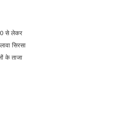
00 से लेकर
अलावा सिरसा
ं के ताजा