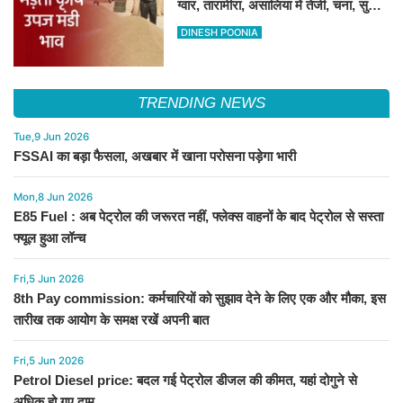
ग्वार, तारामीरा, असालिया में तेजी, चना, सुवा,
रायड़ा मंदे बिके
DINESH POONIA
TRENDING NEWS
Tue,9 Jun 2026
FSSAI का बड़ा फैसला, अखबार में खाना परोसना पड़ेगा भारी
Mon,8 Jun 2026
E85 Fuel : अब पेट्रोल की जरूरत नहीं, फ्लेक्स वाहनों के बाद पेट्रोल से सस्ता
फ्यूल हुआ लॉन्च
Fri,5 Jun 2026
8th Pay commission: कर्मचारियों को सुझाव देने के लिए एक और मौका, इस
तारीख तक आयोग के समक्ष रखें अपनी बात
Fri,5 Jun 2026
Petrol Diesel price: बदल गई पेट्रोल डीजल की कीमत, यहां दोगुने से
अधिक हो गए दाम