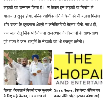
सड़कों का उन्नयन किया है। न केवल इन सड़कों के निर्माण से
यातायात सुदृढ़ होगा, बल्कि आर्थिक गतिविधियों को भी बढ़ावा मिलेगा
और राज्य के दूरदराज क्षेत्रों में कनेक्टिविटी बेहतर होगी. साथ ही,
राम जल सेतु लिंक परियोजना राजस्थान के किसानों के साथ-साथ
पूरे राज्य में जल आपूर्ति के नेटवर्क को भी मजबूत करेगी।
सिरसा: वैदवाला में बिजली टावर मुआवजे
Sirsa News: हेड पोस्ट ऑफिस का
के लिए अड़े किसान, 13 अगस्त को
कचरा डंपिंग पॉइंट हटाकर बनेगा 'आई
महापंचायत का ऐलान
लव सिरसा' सेल्फी पॉइंट