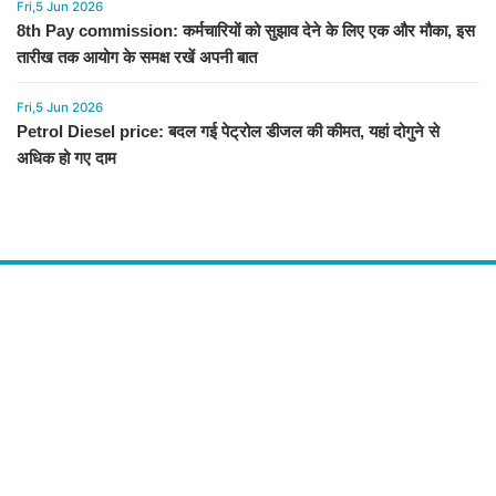
Fri,5 Jun 2026
8th Pay commission: कर्मचारियों को सुझाव देने के लिए एक और मौका, इस
तारीख तक आयोग के समक्ष रखें अपनी बात
Fri,5 Jun 2026
Petrol Diesel price: बदल गई पेट्रोल डीजल की कीमत, यहां दोगुने से
अधिक हो गए दाम
About Us
द चौपाल में आपको मिलेंगी ताज़ा ख़बरें ,राजनीति की उठापटक, मनोरंजन से लबालब