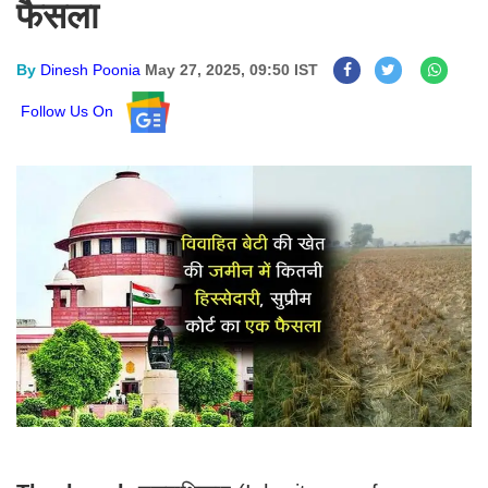
फैसला
By
Dinesh Poonia
May 27, 2025, 09:50 IST
Follow Us On