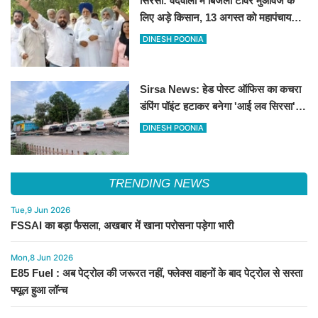
सिरसा: वैदवाला में बिजली टावर मुआवजे के
लिए अड़े किसान, 13 अगस्त को महापंचायत
का ऐलान
DINESH POONIA
Sirsa News: हेड पोस्ट ऑफिस का कचरा
डंपिंग पॉइंट हटाकर बनेगा 'आई लव सिरसा'
सेल्फी पॉइंट
DINESH POONIA
TRENDING NEWS
Tue,9 Jun 2026
FSSAI का बड़ा फैसला, अखबार में खाना परोसना पड़ेगा भारी
Mon,8 Jun 2026
E85 Fuel : अब पेट्रोल की जरूरत नहीं, फ्लेक्स वाहनों के बाद पेट्रोल से सस्ता
फ्यूल हुआ लॉन्च