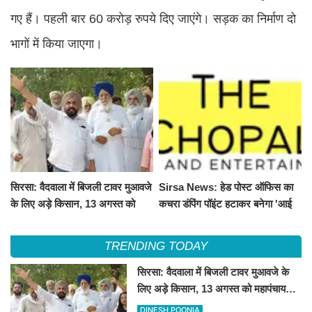
गए हैं। पहली बार 60 करोड़ रुपये दिए जाएंगे। सड़क का निर्माण दो
भागों में किया जाएगा।
सिरसा: वैदवाला में बिजली टावर मुआवजे
Sirsa News: हेड पोस्ट ऑफिस का
के लिए अड़े किसान, 13 अगस्त को
कचरा डंपिंग पॉइंट हटाकर बनेगा 'आई
महापंचायत का ऐलान
लव सिरसा' सेल्फी पॉइंट
TRENDING TODAY
सिरसा: वैदवाला में बिजली टावर मुआवजे के
लिए अड़े किसान, 13 अगस्त को महापंचायत
का ऐलान
DINESH POONIA