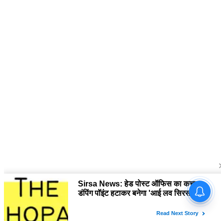
About Us
द चौपाल में आपको मिलेंगी ताज़ा ख़बरें ,राजनीति की उठापटक, मनोरंजन से लबालब
खबरें, खेल में कौन खिलाड़ी कौन अनाड़ी, दुनियाभर की दिलचस्प खबरें, जनता की राय,
बड़े मुद्दों पर विश्लेषण.
Contact Us
The Chopal Address : Sirsa, Haryana ( 125055 ) If you want to any
Agriculture News, mandi rates, business related and Any Others
enquiry then you can contact here : E-mail: thechopal@gmail.com
Follow Us
Copyright © 2026 The Chopal. All rights Reserved.