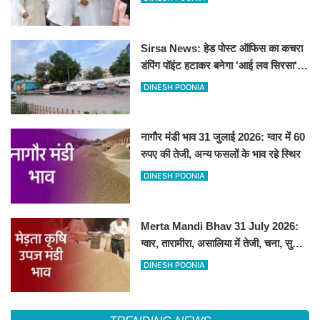
Sirsa News: हेड पोस्ट ऑफिस का कचरा
डंपिंग पॉइंट हटाकर बनेगा 'आई लव सिरसा'
सेल्फी पॉइंट
DINESH POONIA
नागौर मंडी भाव 31 जुलाई 2026: ग्वार में 60
रुपए की तेजी, अन्य फसलों के भाव रहे स्थिर
DINESH POONIA
Merta Mandi Bhav 31 July 2026:
ग्वार, तारामीरा, असालिया में तेजी, चना, सुवा,
रायड़ा मंदे बिके
DINESH POONIA