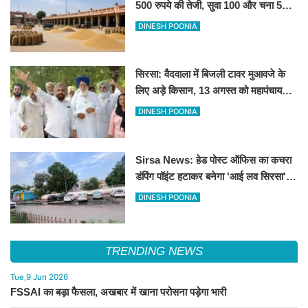
500 रुपये की तेजी, सुवा 100 और चना 50
रूपए मंदे
DINESH POONIA
सिरसा: वैदवाला में बिजली टावर मुआवजे के
लिए अड़े किसान, 13 अगस्त को महापंचायत
का ऐलान
DINESH POONIA
Sirsa News: हेड पोस्ट ऑफिस का कचरा
डंपिंग पॉइंट हटाकर बनेगा 'आई लव सिरसा'
सेल्फी पॉइंट
DINESH POONIA
TRENDING NEWS
Tue,9 Jun 2026
FSSAI का बड़ा फैसला, अखबार में खाना परोसना पड़ेगा भारी