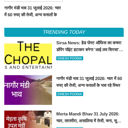
नागौर मंडी भाव 31 जुलाई 2026: ग्वार
में 60 रुपए की तेजी, अन्य फसलों के
भाव रहे स्थिर
TRENDING TODAY
Sirsa News: हेड पोस्ट ऑफिस का कचरा
डंपिंग पॉइंट हटाकर बनेगा 'आई लव सिरसा'
सेल्फी पॉइंट
DINESH POONIA
नागौर मंडी भाव 31 जुलाई 2026: ग्वार में 60
रुपए की तेजी, अन्य फसलों के भाव रहे स्थिर
DINESH POONIA
Merta Mandi Bhav 31 July 2026:
ग्वार, तारामीरा, असालिया में तेजी, चना, सुवा,
रायड़ा मंदे बिके