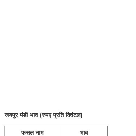
जयपुर मंडी भाव (रुपए प्रति क्विंटल)
फसल नाम
भाव